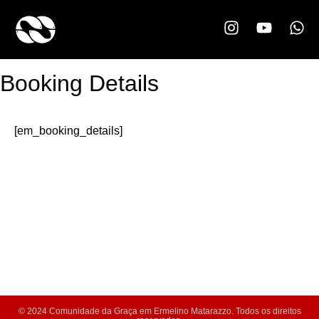
Booking Details
[em_booking_details]
© 2024 Comunidade da Graça em Ermelino Matarazzo. Todos os direitos